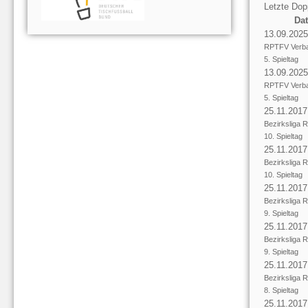
Letzte Dop
Da
13.09.2025
RPTFV Verba
5. Spieltag
13.09.2025
RPTFV Verba
5. Spieltag
25.11.2017
Bezirksliga
10. Spieltag
25.11.2017
Bezirksliga
10. Spieltag
25.11.2017
Bezirksliga
9. Spieltag
25.11.2017
Bezirksliga
9. Spieltag
25.11.2017
Bezirksliga
8. Spieltag
25.11.2017