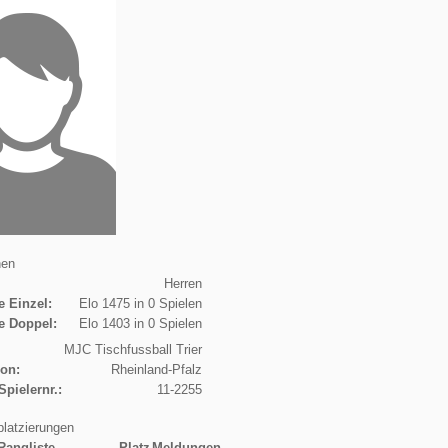
nen
Herren
e Einzel:
Elo 1475 in 0 Spielen
e Doppel:
Elo 1403 in 0 Spielen
MJC Tischfussball Trier
ion:
Rheinland-Pfalz
Spielernr.:
11-2255
platzierungen
Rangliste
Platz
Meldungen