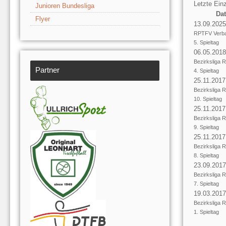
Letzte Einz
Junioren Bundesliga
Da
Flyer
13.09.2025
RPTFV Verba
5. Spieltag
06.05.2018
Bezirksliga
Partner
4. Spieltag
25.11.2017
Bezirksliga
10. Spieltag
25.11.2017
Bezirksliga
9. Spieltag
25.11.2017
Bezirksliga
8. Spieltag
23.09.2017
Bezirksliga
7. Spieltag
19.03.2017
Bezirksliga
1. Spieltag