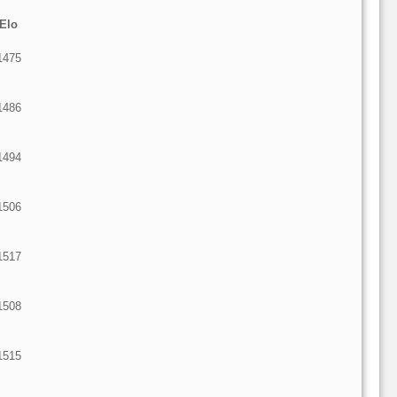
Elo
1475
1486
1494
1506
1517
1508
1515