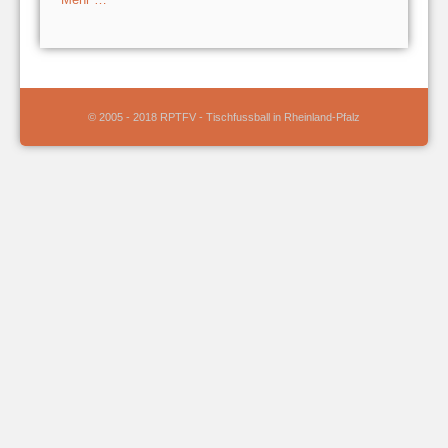
© 2005 - 2018 RPTFV - Tischfussball in Rheinland-Pfalz