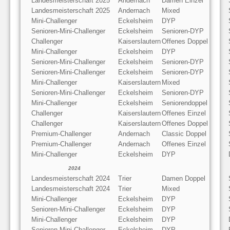
Landesmeisterschaft 2025
Andernach
Damen Einzel
Landesmeisterschaft 2025
Andernach
Mixed
Mini-Challenger
Eckelsheim
DYP
Senioren-Mini-Challenger
Eckelsheim
Senioren-DYP
Challenger
Kaiserslautern
Offenes Doppel
Mini-Challenger
Eckelsheim
DYP
Senioren-Mini-Challenger
Eckelsheim
Senioren-DYP
Senioren-Mini-Challenger
Eckelsheim
Senioren-DYP
Mini-Challenger
Kaiserslautern
Mixed
Senioren-Mini-Challenger
Eckelsheim
Senioren-DYP
Mini-Challenger
Eckelsheim
Seniorendoppel
Challenger
Kaiserslautern
Offenes Einzel
Challenger
Kaiserslautern
Offenes Doppel
Premium-Challenger
Andernach
Classic Doppel
Premium-Challenger
Andernach
Offenes Einzel
Mini-Challenger
Eckelsheim
DYP
2024
Landesmeisterschaft 2024
Trier
Damen Doppel
Landesmeisterschaft 2024
Trier
Mixed
Mini-Challenger
Eckelsheim
DYP
Senioren-Mini-Challenger
Eckelsheim
DYP
Mini-Challenger
Eckelsheim
DYP
Senioren-Mini-Challenger
Eckelsheim
DYP