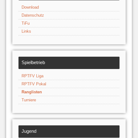
Download
Datenschutz
TiFu
Links
Spielbetrieb
RPTFV Liga
RPTFV Pokal
Ranglisten
Turniere
Jugend