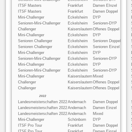
ITSF Masters
Frankfurt
Damen EInzel
ITSF Masters
Frankfurt
Damen Doppel
Mini-Challenger
Eckelsheim
DYP
Senioren-Mini-Challenger
Eckelsheim
Senioren-DYP
Challenger
Kaiserslautern
Offenes Doppel
Mini-Challenger
Eckelsheim
DYP
Senioren Challenger
Eckelsheim
Senioren Doppel
Senioren Challenger
Eckelsheim
Senioren Einzel
Mini-Challenger
Eckelsheim
DYP
Senioren-Mini-Challenger
Eckelsheim
Senioren-DYP
Mini-Challenger
Eckelsheim
DYP
Senioren-Mini-Challenger
Eckelsheim
Senioren-DYP
Mini-Challenger
Kaiserslautern
Mixed
Challenger
Kaiserslautern
Offenes Doppel
Challenger
Kaiserslautern
Offenes Doppel
2022
Landesmeisterschaften 2022
Andernach
Damen Doppel
Landesmeisterschaften 2022
Andernach
Damen Einzel
Landesmeisterschaften 2022
Andernach
Mixed
Mini-Challenger
Schönborn
DYP
ITSF Pro Tour
Frankfurt
Damen Doppel
ITSF Pro Tour
Frankfurt
Damen Einzel