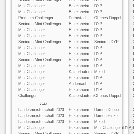
Mini-Challenger
Eckelsheim
DYP
Mini-Challenger
Eckelsheim
DYP
Premium-Challenger
Darmstadt
Offenes Doppel
Senioren-Mini-Challenger
Eckelsheim
DYP
Mini-Challenger
Eckelsheim
DYP
Mini-Challenger
Eckelsheim
DYP
Senioren-Mini-Challenger
Eckelsheim
Senioren-DYP
Mini-Challenger
Eckelsheim
DYP
Mini-Challenger
Eckelsheim
DYP
Senioren-Mini-Challenger
Eckelsheim
DYP
Mini-Challenger
Eckelsheim
DYP
Mini-Challenger
Kaiserlautern
Mixed
Mini-Challenger
Eckelsheim
DYP
Mini-Challenger
Andernach
DYP
Mini-Challenger
Eckelsheim
DYP
Challenger
Kaiserslautern
Offenes Doppel
2023
Landesmeisterschaft 2023
Eckelsheim
Damen Doppel
Landesmeisterschaft 2023
Eckelsheim
Damen Einzel
Landesmeisterschaft 2023
Eckelsheim
Mixed
Mini-Challenger
Eckelsheim
Mini-Challenger (DYP)
Senioren-Mini-Challenger
Eckelsheim
Senioren-DYP