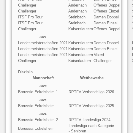
Challenger
Andernach
Offenes Doppel
Challenger
Andernach
Offenes Einzel
ITSF Pro Tour
Steinbach
Damen Doppel
ITSF Pro Tour
Steinbach
Damen Einzel
Challenger
Kaiserslautern
Offenes Doppel
2021
Landesmeisterschaften 2021
Kaiserslautern
Damen Doppel
Landesmeisterschaften 2021
Kaiserslautern
Damen Einzel
Landesmeisterschaften 2021
Kaiserslautern
Mixed
Challenger
Kaiserlautern
Challenger
Disziplin
Mannschaft
Wettbewerbe
2026
Borussia Eckelsheim 1
RPTFV Verbandsliga 2026
2025
Borussia Eckelsheim
RPTFV Verbandsliga 2025
2024
Borussia Eckelsheim 2
RPTFV Landesliga 2024
Landesliga nach Kategorie
Borussia Eckelsheim
- Senioren