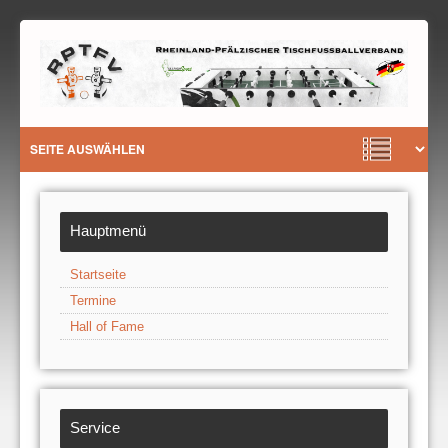
Hauptmenü
Startseite
Termine
Hall of Fame
Service