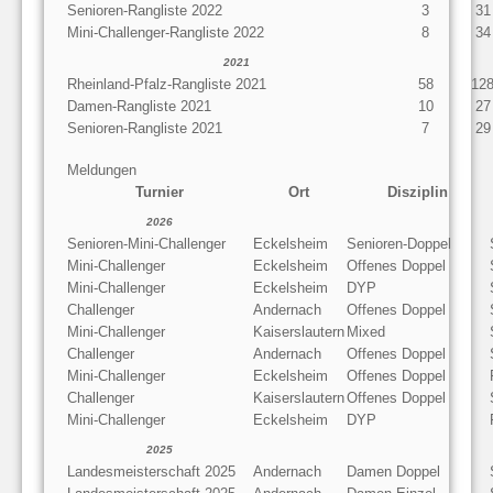
Senioren-Rangliste 2022
3
31
Mini-Challenger-Rangliste 2022
8
34
2021
Rheinland-Pfalz-Rangliste 2021
58
12
Damen-Rangliste 2021
10
27
Senioren-Rangliste 2021
7
29
Meldungen
Turnier
Ort
Disziplin
2026
Senioren-Mini-Challenger
Eckelsheim
Senioren-Doppel
Mini-Challenger
Eckelsheim
Offenes Doppel
Mini-Challenger
Eckelsheim
DYP
Challenger
Andernach
Offenes Doppel
Mini-Challenger
Kaiserslautern
Mixed
Challenger
Andernach
Offenes Doppel
Mini-Challenger
Eckelsheim
Offenes Doppel
Challenger
Kaiserslautern
Offenes Doppel
Mini-Challenger
Eckelsheim
DYP
2025
Landesmeisterschaft 2025
Andernach
Damen Doppel