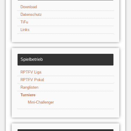
Download
Datenschutz
TiFu
Links
Spielbetrieb
RPTFV Liga
RPTFV Pokal
Ranglisten
Turniere
Mini-Challenger