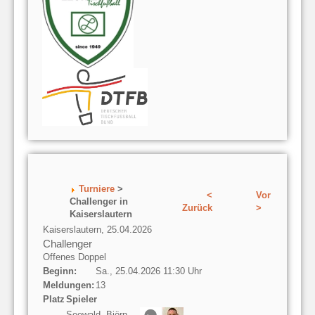
Turniere
>
<
Vor
Challenger in
Zurück
>
Kaiserslautern
Kaiserslautern, 25.04.2026
Challenger
Offenes Doppel
Beginn:
Sa., 25.04.2026 11:30 Uhr
Meldungen:
13
Platz
Spieler
Seewald, Björn