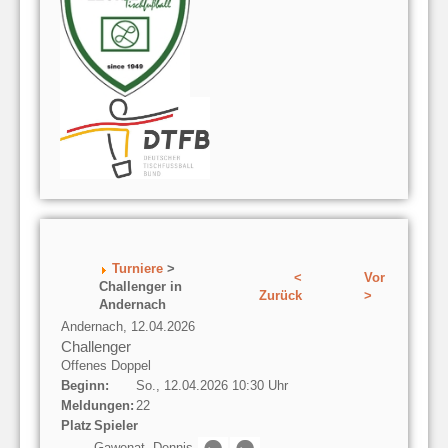
Turniere
>
<
Vor
Challenger in
Zurück
>
Andernach
Andernach, 12.04.2026
Challenger
Offenes Doppel
Beginn:
So., 12.04.2026 10:30 Uhr
Meldungen:
22
Platz
Spieler
Gawenat, Dennis