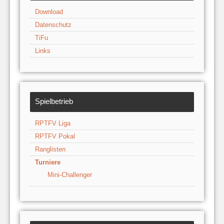
Download
Datenschutz
TiFu
Links
Spielbetrieb
RPTFV Liga
RPTFV Pokal
Ranglisten
Turniere
Mini-Challenger