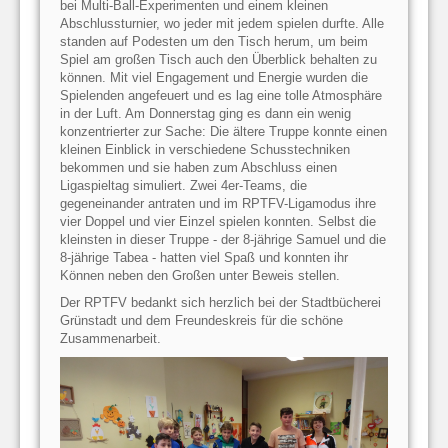
bei Multi-Ball-Experimenten und einem kleinen
Abschlussturnier, wo jeder mit jedem spielen durfte. Alle
standen auf Podesten um den Tisch herum, um beim
Spiel am großen Tisch auch den Überblick behalten zu
können. Mit viel Engagement und Energie wurden die
Spielenden angefeuert und es lag eine tolle Atmosphäre
in der Luft. Am Donnerstag ging es dann ein wenig
konzentrierter zur Sache: Die ältere Truppe konnte einen
kleinen Einblick in verschiedene Schusstechniken
bekommen und sie haben zum Abschluss einen
Ligaspieltag simuliert. Zwei 4er-Teams, die
gegeneinander antraten und im RPTFV-Ligamodus ihre
vier Doppel und vier Einzel spielen konnten. Selbst die
kleinsten in dieser Truppe - der 8-jährige Samuel und die
8-jährige Tabea - hatten viel Spaß und konnten ihr
Können neben den Großen unter Beweis stellen.
Der RPTFV bedankt sich herzlich bei der Stadtbücherei
Grünstadt und dem Freundeskreis für die schöne
Zusammenarbeit.