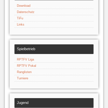
Download
Datenschutz
TiFu
Links
Spielbetrieb
RPTFV Liga
RPTFV Pokal
Ranglisten
Turniere
Jugend