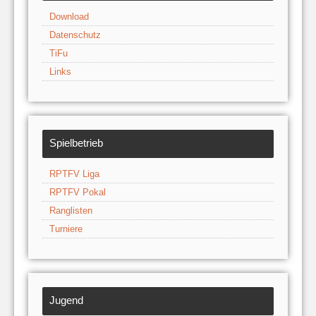
Download
Datenschutz
TiFu
Links
Spielbetrieb
RPTFV Liga
RPTFV Pokal
Ranglisten
Turniere
Jugend