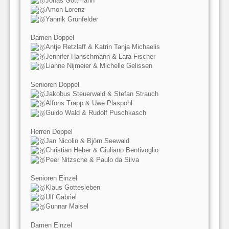
Jonas Gottmann
Amon Lorenz
Yannik Grünfelder
Damen Doppel
Antje Retzlaff & Katrin Tanja Michaelis
Jennifer Hanschmann & Lara Fischer
Lianne Nijmeier & Michelle Gelissen
Senioren Doppel
Jakobus Steuerwald & Stefan Strauch
Alfons Trapp & Uwe Plaspohl
Guido Wald & Rudolf Puschkasch
Herren Doppel
Jan Nicolin & Björn Seewald
Christian Heber & Giuliano Bentivoglio
Peer Nitzsche & Paulo da Silva
Senioren Einzel
Klaus Gottesleben
Ulf Gabriel
Gunnar Maisel
Damen Einzel