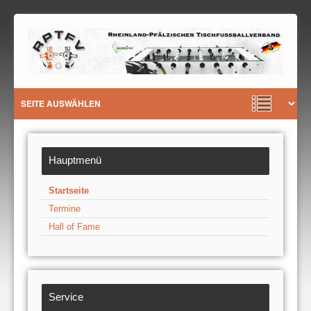
Hauptmenü
Startseite
Termine
Hall of Fame
Service