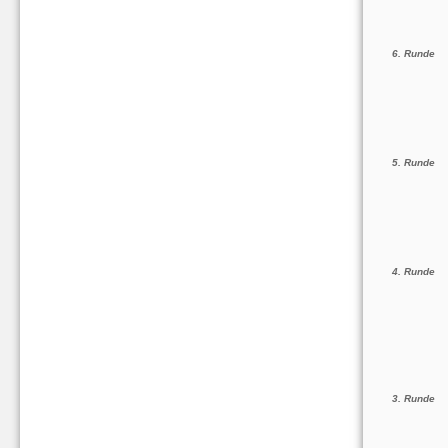
6. Runde
5. Runde
4. Runde
3. Runde