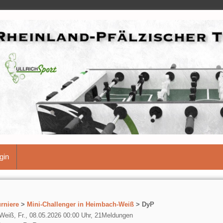
gin
rniere
>
Mini-Challenger in Heimbach-Weiß
> DyP
eiß, Fr., 08.05.2026 00:00 Uhr, 21Meldungen