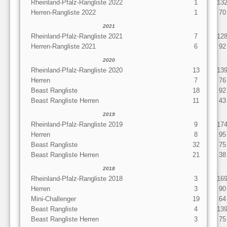
Rheinland-Pfalz-Rangliste 2022
1
13
Herren-Rangliste 2022
1
70
2021
Rheinland-Pfalz-Rangliste 2021
7
12
Herren-Rangliste 2021
6
92
2020
Rheinland-Pfalz-Rangliste 2020
13
13
Herren
7
76
Beast Rangliste
18
92
Beast Rangliste Herren
11
43
2019
Rheinland-Pfalz-Rangliste 2019
9
17
Herren
8
95
Beast Rangliste
32
75
Beast Rangliste Herren
21
38
2018
Rheinland-Pfalz-Rangliste 2018
3
16
Herren
3
90
Mini-Challenger
19
64
Beast Rangliste
4
13
Beast Rangliste Herren
3
75