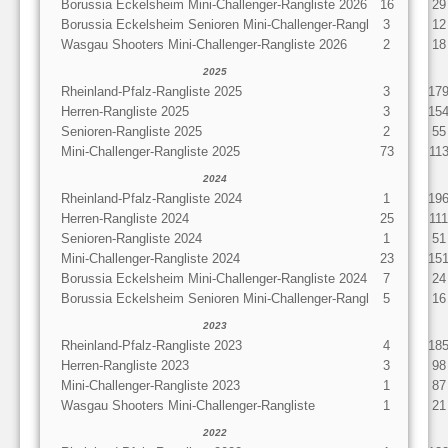
Borussia Eckelsheim Mini-Challenger-Rangliste 2026
16
29
Borussia Eckelsheim Senioren Mini-Challenger-Rangl
3
12
Wasgau Shooters Mini-Challenger-Rangliste 2026
2
18
2025
Rheinland-Pfalz-Rangliste 2025
3
17
Herren-Rangliste 2025
3
15
Senioren-Rangliste 2025
2
55
Mini-Challenger-Rangliste 2025
73
11
2024
Rheinland-Pfalz-Rangliste 2024
1
19
Herren-Rangliste 2024
25
111
Senioren-Rangliste 2024
1
51
Mini-Challenger-Rangliste 2024
23
15
Borussia Eckelsheim Mini-Challenger-Rangliste 2024
7
24
Borussia Eckelsheim Senioren Mini-Challenger-Rangl
5
16
2023
Rheinland-Pfalz-Rangliste 2023
4
18
Herren-Rangliste 2023
3
98
Mini-Challenger-Rangliste 2023
1
87
Wasgau Shooters Mini-Challenger-Rangliste
1
21
2022