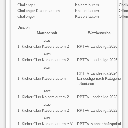
Challenger
Kaiserslautern
Chall
Challenger Kaiserslautern
Kaiserslautern
Offen
Challenger
Kaiserslautern
Offe
Disziplin
Mannschaft
Wettbewerbe
2026
1. Kicker Club Kaiserslautern 2
RPTFV Landesliga 2026
2025
1. Kicker Club Kaiserslautern 2
RPTFV Landesliga 2025
2024
RPTFV Landesliga 2024,
1. Kicker Club Kaiserslautern
Landesliga nach Kategorie
- Senioren
2023
1. Kicker Club Kaiserslautern 2
RPTFV Landesliga 2023
2022
1. Kicker Club Kaiserslautern 2
RPTFV Landesliga 2022
2021
1. Kicker Club Kaiserslautern e.V.
RPTFV Mannschaftspokal