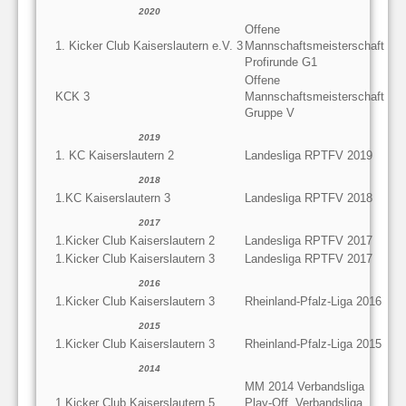
2020
Offene
1. Kicker Club Kaiserslautern e.V. 3
Mannschaftsmeisterschaft
Profirunde G1
Offene
KCK 3
Mannschaftsmeisterschaft
Gruppe V
2019
1. KC Kaiserslautern 2
Landesliga RPTFV 2019
2018
1.KC Kaiserslautern 3
Landesliga RPTFV 2018
2017
1.Kicker Club Kaiserslautern 2
Landesliga RPTFV 2017
1.Kicker Club Kaiserslautern 3
Landesliga RPTFV 2017
2016
1.Kicker Club Kaiserslautern 3
Rheinland-Pfalz-Liga 2016
2015
1.Kicker Club Kaiserslautern 3
Rheinland-Pfalz-Liga 2015
2014
MM 2014 Verbandsliga
1.Kicker Club Kaiserslautern 5
Play-Off, Verbandsliga