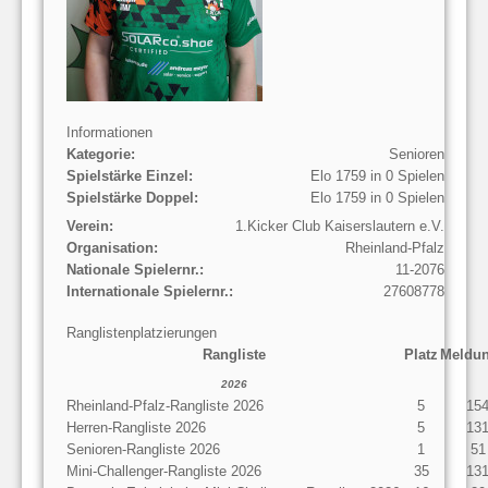
Informationen
Kategorie:
Senioren
Spielstärke Einzel:
Elo 1759 in 0 Spielen
Spielstärke Doppel:
Elo 1759 in 0 Spielen
Verein:
1.Kicker Club Kaiserslautern e.V.
Organisation:
Rheinland-Pfalz
Nationale Spielernr.:
11-2076
Internationale Spielernr.:
27608778
Ranglistenplatzierungen
Rangliste
Platz
Meldu
2026
Rheinland-Pfalz-Rangliste 2026
5
15
Herren-Rangliste 2026
5
13
Senioren-Rangliste 2026
1
51
Mini-Challenger-Rangliste 2026
35
13