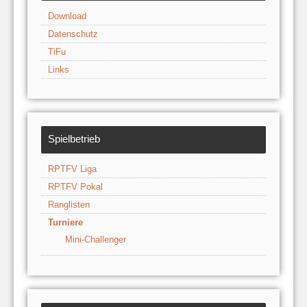
Download
Datenschutz
TiFu
Links
Spielbetrieb
RPTFV Liga
RPTFV Pokal
Ranglisten
Turniere
Mini-Challenger