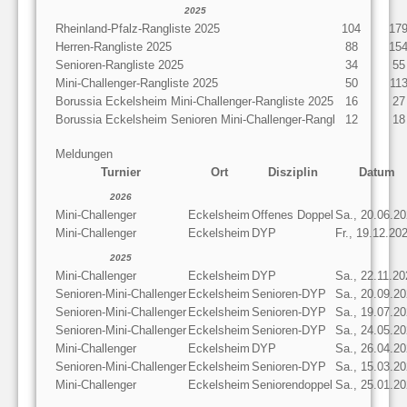
2025
Rheinland-Pfalz-Rangliste 2025
104
17
Herren-Rangliste 2025
88
15
Senioren-Rangliste 2025
34
55
Mini-Challenger-Rangliste 2025
50
11
Borussia Eckelsheim Mini-Challenger-Rangliste 2025
16
27
Borussia Eckelsheim Senioren Mini-Challenger-Rangl
12
18
Meldungen
Turnier
Ort
Disziplin
Datum
2026
Mini-Challenger
Eckelsheim
Offenes Doppel
Sa., 20.06.2
Mini-Challenger
Eckelsheim
DYP
Fr., 19.12.20
2025
Mini-Challenger
Eckelsheim
DYP
Sa., 22.11.20
Senioren-Mini-Challenger
Eckelsheim
Senioren-DYP
Sa., 20.09.2
Senioren-Mini-Challenger
Eckelsheim
Senioren-DYP
Sa., 19.07.2
Senioren-Mini-Challenger
Eckelsheim
Senioren-DYP
Sa., 24.05.2
Mini-Challenger
Eckelsheim
DYP
Sa., 26.04.2
Senioren-Mini-Challenger
Eckelsheim
Senioren-DYP
Sa., 15.03.2
Mini-Challenger
Eckelsheim
Seniorendoppel
Sa., 25.01.2