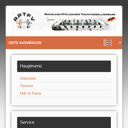
Hauptmenü
Startseite
Termine
Hall of Fame
Service