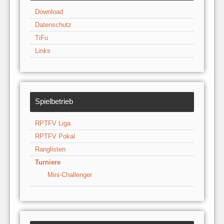
Download
Datenschutz
TiFu
Links
Spielbetrieb
RPTFV Liga
RPTFV Pokal
Ranglisten
Turniere
Mini-Challenger