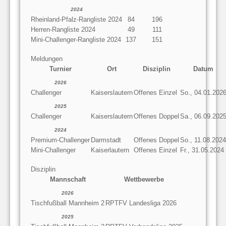
2024
Rheinland-Pfalz-Rangliste 2024
84
196
Herren-Rangliste 2024
49
111
Mini-Challenger-Rangliste 2024
137
151
Meldungen
Turnier
Ort
Disziplin
Datum
2026
Challenger
Kaiserslautern
Offenes Einzel
So., 04.01.202
2025
Challenger
Kaiserslautern
Offenes Doppel
Sa., 06.09.202
2024
Premium-Challenger
Darmstadt
Offenes Doppel
So., 11.08.2024
Mini-Challenger
Kaiserlautern
Offenes Einzel
Fr., 31.05.2024
Disziplin
Mannschaft
Wettbewerbe
2026
Tischfußball Mannheim 2
RPTFV Landesliga 2026
2025