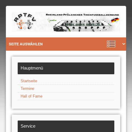
Hauptmenü
Startseite
Termine
Hall of Fame
Service