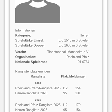
Informationen
Kategorie:
Herren
Spielstärke Einzel:
Elo 1543 in 0 Spielen
Spielstärke Doppel:
Elo 1685 in 0 Spielen
Verein:
Tischfussball Mannheim e.V.
Organisation:
Rheinland-Pfalz
Nationale Spielernr.:
01-0764
Ranglistenplatzierungen
Rangliste
Platz
Meldungen
2026
Rheinland-Pfalz-Rangliste 2026
112
154
Herren-Rangliste 2026
95
131
2025
Rheinland-Pfalz-Rangliste 2025
112
179
Herren-Rangliste 2025
95
154