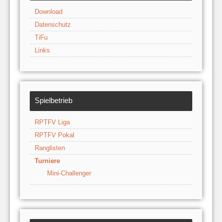
Download
Datenschutz
TiFu
Links
Spielbetrieb
RPTFV Liga
RPTFV Pokal
Ranglisten
Turniere
Mini-Challenger