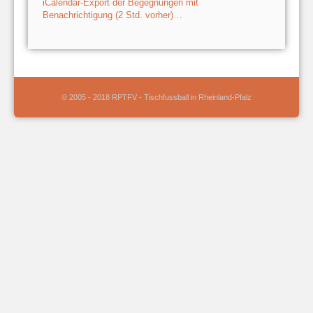
iCalendar-Export der Begegnungen mit
Benachrichtigung (2 Std. vorher)…
© 2005 - 2018 RPTFV - Tischfussball in Rheinland-Pfalz