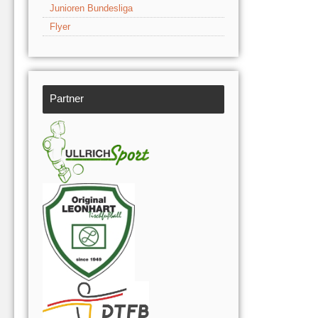
Junioren Bundesliga
Flyer
Partner