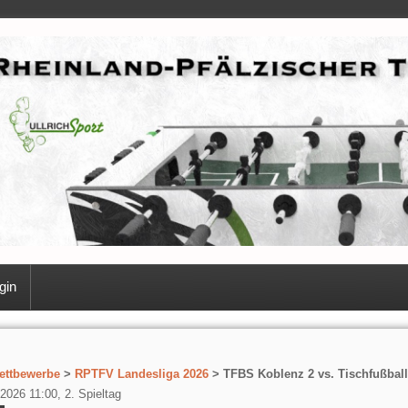
gin
ettbewerbe
>
RPTFV Landesliga 2026
> TFBS Koblenz 2 vs. Tischfußbal
2026 11:00, 2. Spieltag