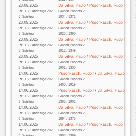
28.09.2025
Da Silva, Paulo
/
Puschkasch, Rudolf
RPTFV Landesliga 2025
Golden Puppets 2
5. Spieltag
1934 / 1371
28.09.2025
Da Silva, Paulo
/
Puschkasch, Rudolf
RPTFV Landesliga 2025
Golden Puppets 2
5. Spieltag
1923 / 1360
28.09.2025
Da Silva, Paulo
/
Puschkasch, Rudolf
RPTFV Landesliga 2025
Golden Puppets 2
5. Spieltag
1912 / 1349
28.09.2025
Da Silva, Paulo
/
Puschkasch, Rudolf
RPTFV Landesliga 2025
Golden Puppets 2
5. Spieltag
1901 / 1338
14.06.2025
Puschkasch, Rudolf
/
Da Silva, Paulo
RPTFV Landesliga 2025
Golden Puppets 2
3. Spieltag
1400 / 1919
14.06.2025
Puschkasch, Rudolf
/
Da Silva, Paulo
RPTFV Landesliga 2025
Golden Puppets 2
3. Spieltag
1383 / 1902
14.06.2025
Da Silva, Paulo
/
Puschkasch, Rudolf
RPTFV Landesliga 2025
Golden Puppets 2
3. Spieltag
1894 / 1375
14.06.2025
Da Silva, Paulo
/
Puschkasch, Rudolf
RPTFV Landesliga 2025
Golden Puppets 2
3. Spieltag
1908 / 1389