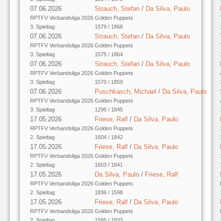
07.06.2026
Strauch, Stefan
/
Da Silva, Paulo
RPTFV Verbandsliga 2026
Golden Puppets
3. Spieltag
1579 / 1868
07.06.2026
Strauch, Stefan
/
Da Silva, Paulo
RPTFV Verbandsliga 2026
Golden Puppets
3. Spieltag
1575 / 1864
07.06.2026
Strauch, Stefan
/
Da Silva, Paulo
RPTFV Verbandsliga 2026
Golden Puppets
3. Spieltag
1570 / 1859
07.06.2026
Puschkasch, Michael
/
Da Silva, Paulo
RPTFV Verbandsliga 2026
Golden Puppets
3. Spieltag
1295 / 1845
17.05.2026
Friese, Ralf
/
Da Silva, Paulo
RPTFV Verbandsliga 2026
Golden Puppets
2. Spieltag
1604 / 1842
17.05.2026
Friese, Ralf
/
Da Silva, Paulo
RPTFV Verbandsliga 2026
Golden Puppets
2. Spieltag
1603 / 1841
17.05.2026
Da Silva, Paulo
/
Friese, Ralf
RPTFV Verbandsliga 2026
Golden Puppets
2. Spieltag
1836 / 1598
17.05.2026
Friese, Ralf
/
Da Silva, Paulo
RPTFV Verbandsliga 2026
Golden Puppets
2. Spieltag
1595 / 1833