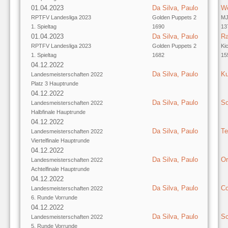
01.04.2023
Da Silva, Paulo
We
RPTFV Landesliga 2023
Golden Puppets 2
MJ
1. Spieltag
1690
13
01.04.2023
Da Silva, Paulo
Ra
RPTFV Landesliga 2023
Golden Puppets 2
Ki
1. Spieltag
1682
15
04.12.2022
Da Silva, Paulo
Ku
Landesmeisterschaften 2022
Platz 3 Hauptrunde
04.12.2022
Da Silva, Paulo
So
Landesmeisterschaften 2022
Halbfinale Hauptrunde
04.12.2022
Da Silva, Paulo
Te
Landesmeisterschaften 2022
Viertelfinale Hauptrunde
04.12.2022
Da Silva, Paulo
Or
Landesmeisterschaften 2022
Achtelfinale Hauptrunde
04.12.2022
Da Silva, Paulo
Co
Landesmeisterschaften 2022
6. Runde Vorrunde
04.12.2022
Da Silva, Paulo
Sc
Landesmeisterschaften 2022
5. Runde Vorrunde