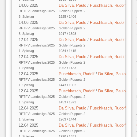
14.06.2025
Da Silva, Paulo
/
Puschkasch, Rudolf
RPTFV Landesliga 2025
Golden Puppets 2
3. Spieltag
1925 / 1406
14.06.2025
Da Silva, Paulo
/
Puschkasch, Rudolf
RPTFV Landesliga 2025
Golden Puppets 2
3. Spieltag
1917 / 1398
12.04.2025
Da Silva, Paulo
/
Puschkasch, Rudolf
RPTFV Landesliga 2025
Golden Puppets 2
1. Spieltag
1934 / 1415
12.04.2025
Da Silva, Paulo
/
Puschkasch, Rudolf
RPTFV Landesliga 2025
Golden Puppets 2
1. Spieltag
1952 / 1433
12.04.2025
Puschkasch, Rudolf
/
Da Silva, Paulo
RPTFV Landesliga 2025
Golden Puppets 2
1. Spieltag
1443 / 1962
12.04.2025
Puschkasch, Rudolf
/
Da Silva, Paulo
RPTFV Landesliga 2025
Golden Puppets 2
1. Spieltag
1453 / 1972
12.04.2025
Da Silva, Paulo
/
Puschkasch, Rudolf
RPTFV Landesliga 2025
Golden Puppets 2
1. Spieltag
1963 / 1444
12.04.2025
Da Silva, Paulo
/
Puschkasch, Rudolf
RPTFV Landesliga 2025
Golden Puppets 2
1. Spieltag
1970 / 1451