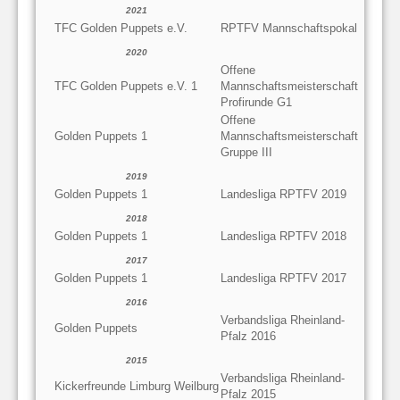
2021
TFC Golden Puppets e.V.
RPTFV Mannschaftspokal
2020
Offene
TFC Golden Puppets e.V. 1
Mannschaftsmeisterschaft
Profirunde G1
Offene
Golden Puppets 1
Mannschaftsmeisterschaft
Gruppe III
2019
Golden Puppets 1
Landesliga RPTFV 2019
2018
Golden Puppets 1
Landesliga RPTFV 2018
2017
Golden Puppets 1
Landesliga RPTFV 2017
2016
Verbandsliga Rheinland-
Golden Puppets
Pfalz 2016
2015
Verbandsliga Rheinland-
Kickerfreunde Limburg Weilburg
Pfalz 2015