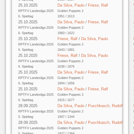
25.10.2025
Da Silva, Paulo
/
Friese, Ralf
RPTFV Landesliga 2025
Golden Puppets 2
6. Spieltag
1851 / 1613
25.10.2025
Da Silva, Paulo
/
Friese, Ralf
RPTFV Landesliga 2025
Golden Puppets 2
6. Spieltag
1860 / 1622
25.10.2025
Friese, Ralf
/
Da Silva, Paulo
RPTFV Landesliga 2025
Golden Puppets 2
6. Spieltag
1643 / 1881
25.10.2025
Friese, Ralf
/
Da Silva, Paulo
RPTFV Landesliga 2025
Golden Puppets 2
6. Spieltag
1638 / 1876
25.10.2025
Da Silva, Paulo
/
Friese, Ralf
RPTFV Landesliga 2025
Golden Puppets 2
6. Spieltag
1894 / 1656
25.10.2025
Da Silva, Paulo
/
Friese, Ralf
RPTFV Landesliga 2025
Golden Puppets 2
6. Spieltag
1915 / 1677
28.09.2025
Da Silva, Paulo
/
Puschkasch, Rudolf
RPTFV Landesliga 2025
Golden Puppets 2
5. Spieltag
1907 / 1344
28.09.2025
Da Silva, Paulo
/
Puschkasch, Rudolf
RPTFV Landesliga 2025
Golden Puppets 2
5. Spieltag
1927 / 1364