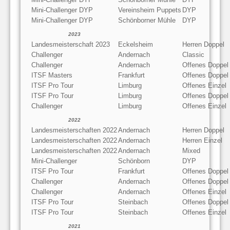
Mini-Challenger DYP
Vereinsheim Puppets
DYP
Mini-Challenger DYP
Schönborner Mühle
DYP
2023
Landesmeisterschaft 2023
Eckelsheim
Herren Doppel
Challenger
Andernach
Classic
Challenger
Andernach
Offenes Doppel
ITSF Masters
Frankfurt
Offenes Doppel
ITSF Pro Tour
Limburg
Offenes Einzel
ITSF Pro Tour
Limburg
Offenes Doppel
Challenger
Limburg
Offenes Einzel
2022
Landesmeisterschaften 2022
Andernach
Herren Doppel
Landesmeisterschaften 2022
Andernach
Herren Einzel
Landesmeisterschaften 2022
Andernach
Mixed
Mini-Challenger
Schönborn
DYP
ITSF Pro Tour
Frankfurt
Offenes Doppel
Challenger
Andernach
Offenes Doppel
Challenger
Andernach
Offenes Einzel
ITSF Pro Tour
Steinbach
Offenes Doppel
ITSF Pro Tour
Steinbach
Offenes Einzel
2021