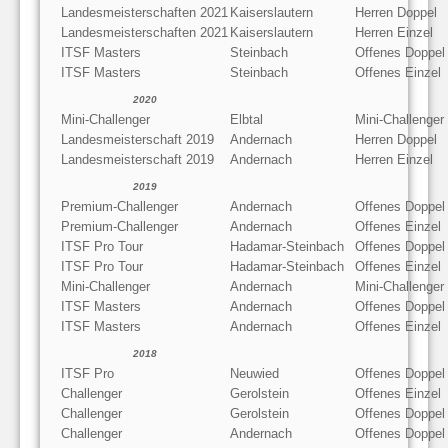
Landesmeisterschaften 2021
Kaiserslautern
Herren Doppel
Landesmeisterschaften 2021
Kaiserslautern
Herren Einzel
ITSF Masters
Steinbach
Offenes Doppel
ITSF Masters
Steinbach
Offenes Einzel
2020
Mini-Challenger
Elbtal
Mini-Challenger
Landesmeisterschaft 2019
Andernach
Herren Doppel
Landesmeisterschaft 2019
Andernach
Herren Einzel
2019
Premium-Challenger
Andernach
Offenes Doppel
Premium-Challenger
Andernach
Offenes Einzel
ITSF Pro Tour
Hadamar-Steinbach
Offenes Doppel
ITSF Pro Tour
Hadamar-Steinbach
Offenes Einzel
Mini-Challenger
Andernach
Mini-Challenger
ITSF Masters
Andernach
Offenes Doppel
ITSF Masters
Andernach
Offenes Einzel
2018
ITSF Pro
Neuwied
Offenes Doppel
Challenger
Gerolstein
Offenes Einzel
Challenger
Gerolstein
Offenes Doppel
Challenger
Andernach
Offenes Doppel