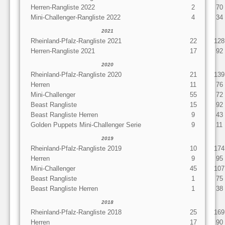
Herren-Rangliste 2022
2
70
Mini-Challenger-Rangliste 2022
4
34
2021
Rheinland-Pfalz-Rangliste 2021
22
128
Herren-Rangliste 2021
17
92
2020
Rheinland-Pfalz-Rangliste 2020
21
139
Herren
11
76
Mini-Challenger
55
72
Beast Rangliste
15
92
Beast Rangliste Herren
9
43
Golden Puppets Mini-Challenger Serie
9
11
2019
Rheinland-Pfalz-Rangliste 2019
10
174
Herren
9
95
Mini-Challenger
45
107
Beast Rangliste
1
75
Beast Rangliste Herren
1
38
2018
Rheinland-Pfalz-Rangliste 2018
25
169
Herren
17
90