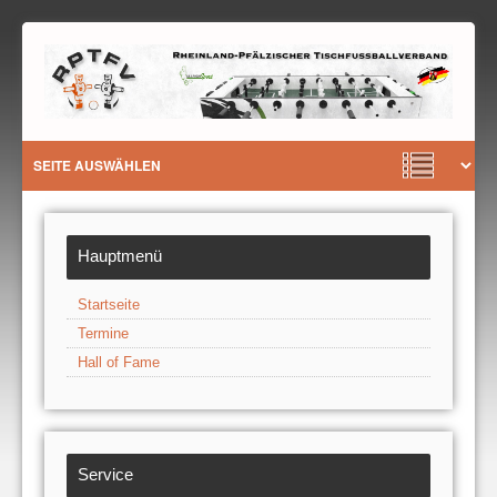
Hauptmenü
Startseite
Termine
Hall of Fame
Service