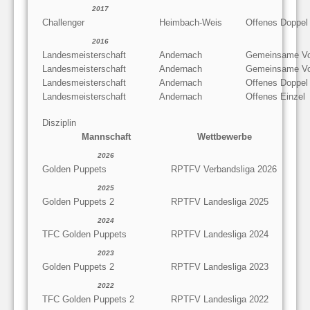
2017
Challenger
Heimbach-Weis
Offenes Doppel
2016
Landesmeisterschaft
Andernach
Gemeinsame Vo
Landesmeisterschaft
Andernach
Gemeinsame Vo
Landesmeisterschaft
Andernach
Offenes Doppel
Landesmeisterschaft
Andernach
Offenes Einzel
Disziplin
Mannschaft
Wettbewerbe
2026
Golden Puppets
RPTFV Verbandsliga 2026
2025
Golden Puppets 2
RPTFV Landesliga 2025
2024
TFC Golden Puppets
RPTFV Landesliga 2024
2023
Golden Puppets 2
RPTFV Landesliga 2023
2022
TFC Golden Puppets 2
RPTFV Landesliga 2022