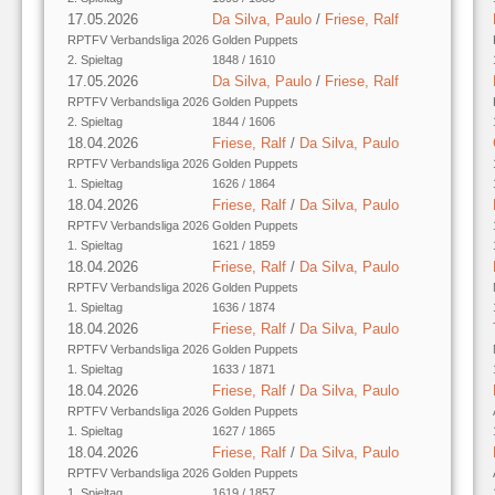
17.05.2026
Da Silva, Paulo
/
Friese, Ralf
RPTFV Verbandsliga 2026
Golden Puppets
2. Spieltag
1848 / 1610
17.05.2026
Da Silva, Paulo
/
Friese, Ralf
RPTFV Verbandsliga 2026
Golden Puppets
2. Spieltag
1844 / 1606
18.04.2026
Friese, Ralf
/
Da Silva, Paulo
RPTFV Verbandsliga 2026
Golden Puppets
1. Spieltag
1626 / 1864
18.04.2026
Friese, Ralf
/
Da Silva, Paulo
RPTFV Verbandsliga 2026
Golden Puppets
1. Spieltag
1621 / 1859
18.04.2026
Friese, Ralf
/
Da Silva, Paulo
RPTFV Verbandsliga 2026
Golden Puppets
1. Spieltag
1636 / 1874
18.04.2026
Friese, Ralf
/
Da Silva, Paulo
RPTFV Verbandsliga 2026
Golden Puppets
1. Spieltag
1633 / 1871
18.04.2026
Friese, Ralf
/
Da Silva, Paulo
RPTFV Verbandsliga 2026
Golden Puppets
1. Spieltag
1627 / 1865
18.04.2026
Friese, Ralf
/
Da Silva, Paulo
RPTFV Verbandsliga 2026
Golden Puppets
1. Spieltag
1619 / 1857