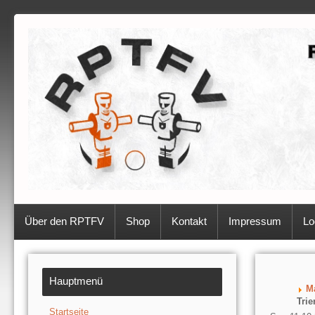
Über den RPTFV
Shop
Kontakt
Impressum
Lo
Hauptmenü
M
Trie
Startseite