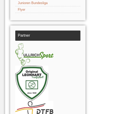
Junioren Bundesliga
Flyer
Partner