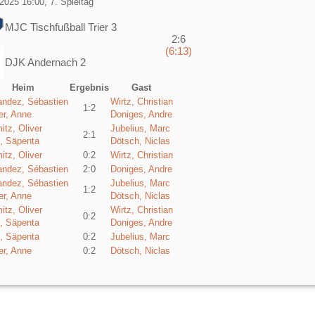
2025 16:00, 7. Spieltag
MJC Tischfußball Trier 3
2:6
(6:13)
DJK Andernach 2
Heim
Ergebnis
Gast
andez, Sébastien
Wirtz, Christian
1:2
er, Anne
Doniges, Andre
tz, Oliver
Jubelius, Marc
2:1
g, Säpenta
Dötsch, Niclas
tz, Oliver
0:2
Wirtz, Christian
andez, Sébastien
2:0
Doniges, Andre
andez, Sébastien
Jubelius, Marc
1:2
er, Anne
Dötsch, Niclas
tz, Oliver
Wirtz, Christian
0:2
g, Säpenta
Doniges, Andre
g, Säpenta
0:2
Jubelius, Marc
er, Anne
0:2
Dötsch, Niclas