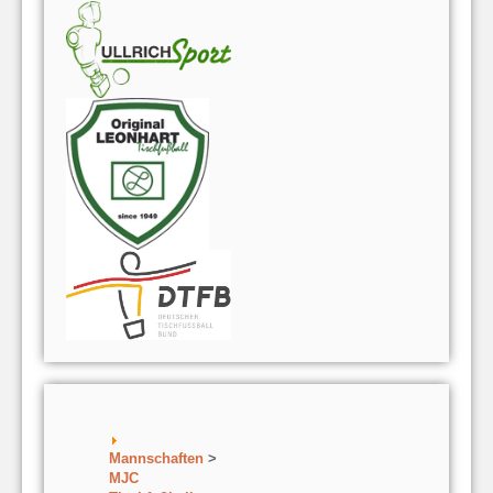
Mannschaften
>
MJC