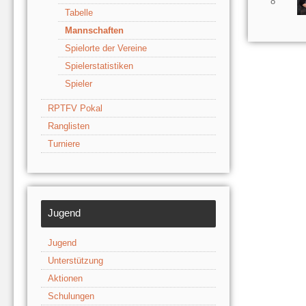
8
Tabelle
Mannschaften
Spielorte der Vereine
Spielerstatistiken
Spieler
RPTFV Pokal
Ranglisten
Turniere
Jugend
Jugend
Unterstützung
Aktionen
Schulungen