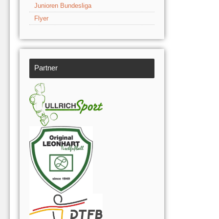
Junioren Bundesliga
Flyer
Partner