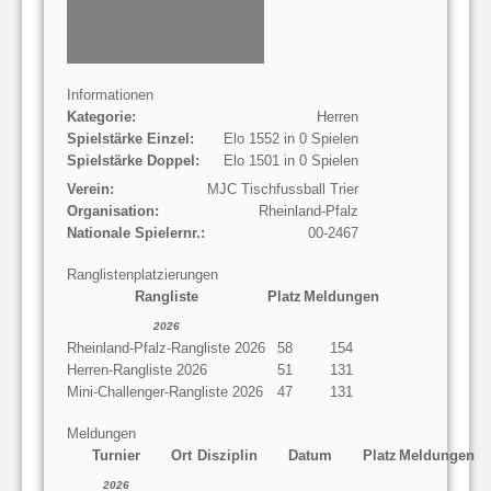
Informationen
Kategorie:
Herren
Spielstärke Einzel:
Elo 1552 in 0 Spielen
Spielstärke Doppel:
Elo 1501 in 0 Spielen
Verein:
MJC Tischfussball Trier
Organisation:
Rheinland-Pfalz
Nationale Spielernr.:
00-2467
Ranglistenplatzierungen
Rangliste
Platz
Meldungen
2026
Rheinland-Pfalz-Rangliste 2026
58
154
Herren-Rangliste 2026
51
131
Mini-Challenger-Rangliste 2026
47
131
Meldungen
Turnier
Ort
Disziplin
Datum
Platz
Meldungen
2026