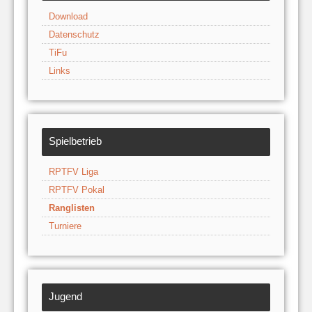
Download
Datenschutz
TiFu
Links
Spielbetrieb
RPTFV Liga
RPTFV Pokal
Ranglisten
Turniere
Jugend