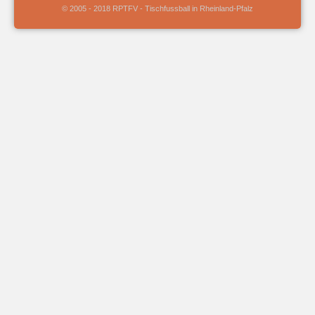
© 2005 - 2018 RPTFV - Tischfussball in Rheinland-Pfalz