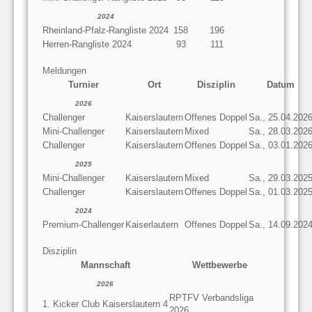
2024
Rheinland-Pfalz-Rangliste 2024
158
196
Herren-Rangliste 2024
93
111
Meldungen
Turnier
Ort
Disziplin
Datum
2026
Challenger
Kaiserslautern
Offenes Doppel
Sa., 25.04.202
Mini-Challenger
Kaiserslautern
Mixed
Sa., 28.03.202
Challenger
Kaiserslautern
Offenes Doppel
Sa., 03.01.202
2025
Mini-Challenger
Kaiserslautern
Mixed
Sa., 29.03.202
Challenger
Kaiserslautern
Offenes Doppel
Sa., 01.03.202
2024
Premium-Challenger
Kaiserlautern
Offenes Doppel
Sa., 14.09.202
Disziplin
Mannschaft
Wettbewerbe
2026
RPTFV Verbandsliga
1. Kicker Club Kaiserslautern 4
2026