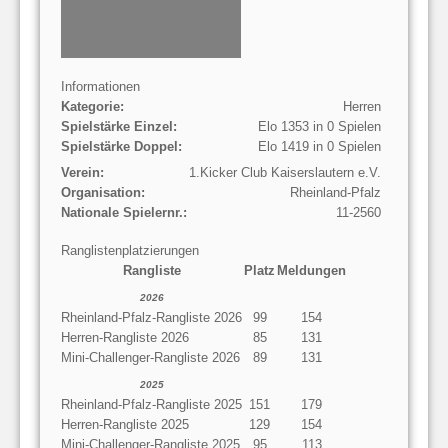
Informationen
Kategorie:
Herren
Spielstärke Einzel:
Elo 1353 in 0 Spielen
Spielstärke Doppel:
Elo 1419 in 0 Spielen
Verein:
1.Kicker Club Kaiserslautern e.V.
Organisation:
Rheinland-Pfalz
Nationale Spielernr.:
11-2560
Ranglistenplatzierungen
Rangliste
Platz
Meldungen
2026
Rheinland-Pfalz-Rangliste 2026
99
154
Herren-Rangliste 2026
85
131
Mini-Challenger-Rangliste 2026
89
131
2025
Rheinland-Pfalz-Rangliste 2025
151
179
Herren-Rangliste 2025
129
154
Mini-Challenger-Rangliste 2025
95
113