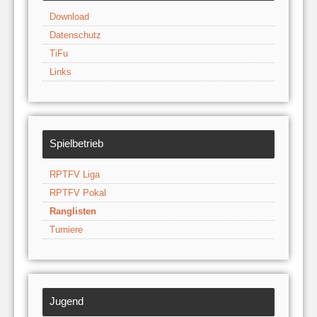
Download
Datenschutz
TiFu
Links
Spielbetrieb
RPTFV Liga
RPTFV Pokal
Ranglisten
Turniere
Jugend