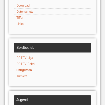
Download
Datenschutz
TiFu
Links
Spielbetrieb
RPTFV Liga
RPTFV Pokal
Ranglisten
Turniere
Jugend