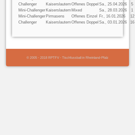
Challenger
Kaiserslautern
Offenes Doppel
Sa., 25.04.2026
5
Mini-Challenger
Kaiserslautern
Mixed
Sa., 28.03.2026
1
Mini-Challenger
Pirmasens
Offenes Einzel
Fr., 16.01.2026
12
Challenger
Kaiserslautern
Offenes Doppel
Sa., 03.01.2026
16
© 2005 - 2018 RPTFV - Tischfussball in Rheinland-Pfalz