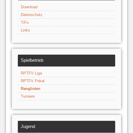
Download
Datenschutz
TiFu
Links
Spielbetrieb
RPTFV Liga
RPTFV Pokal
Ranglisten
Turniere
Jugend