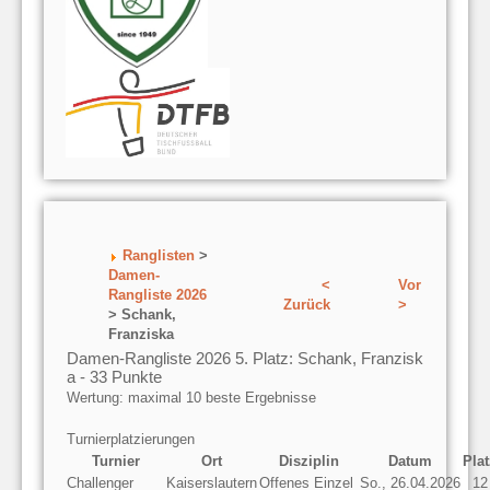
Ranglisten
>
Damen-
<
Vor
Rangliste 2026
Zurück
>
> Schank,
Franziska
Damen-Rangliste 2026 5. Platz: Schank, Franzisk
a - 33 Punkte
Wertung: maximal 10 beste Ergebnisse
Turnierplatzierungen
Turnier
Ort
Disziplin
Datum
Plat
Challenger
Kaiserslautern
Offenes Einzel
So., 26.04.2026
12