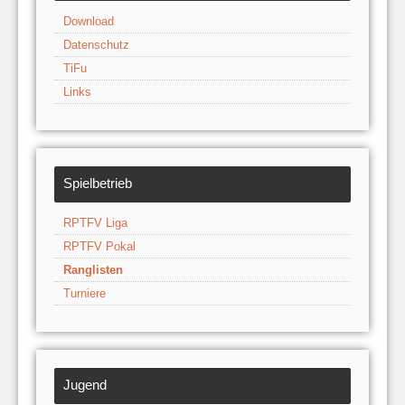
Download
Datenschutz
TiFu
Links
Spielbetrieb
RPTFV Liga
RPTFV Pokal
Ranglisten
Turniere
Jugend