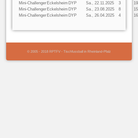
Mini-Challenger
Eckelsheim
DYP
Sa., 22.11.2025
3
19
Mini-Challenger
Eckelsheim
DYP
Sa., 23.08.2025
8
15
Mini-Challenger
Eckelsheim
DYP
Sa., 26.04.2025
4
16
© 2005 - 2018 RPTFV - Tischfussball in Rheinland-Pfalz