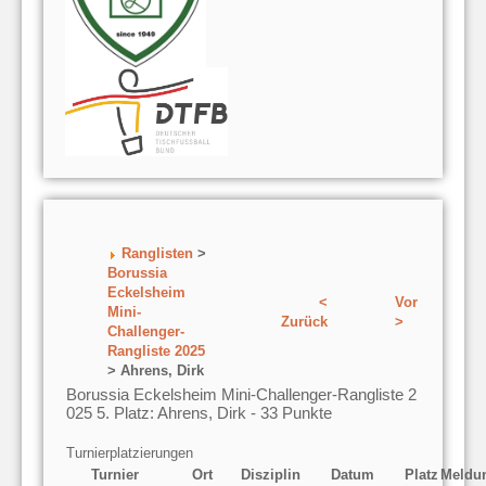
Ranglisten
>
Borussia
Eckelsheim
<
Vor
Mini-
Zurück
>
Challenger-
Rangliste 2025
> Ahrens, Dirk
Borussia Eckelsheim Mini-Challenger-Rangliste 2
025 5. Platz: Ahrens, Dirk - 33 Punkte
Turnierplatzierungen
Turnier
Ort
Disziplin
Datum
Platz
Meldu