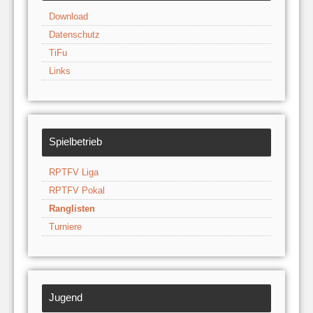
Download
Datenschutz
TiFu
Links
Spielbetrieb
RPTFV Liga
RPTFV Pokal
Ranglisten
Turniere
Jugend