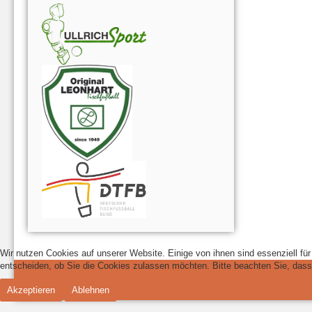
Wir nutzen Cookies auf unserer Website. Einige von ihnen sind essenziell fü
entscheiden, ob Sie die Cookies zulassen möchten. Bitte beachten Sie, dass 
Akzeptieren
Ablehnen