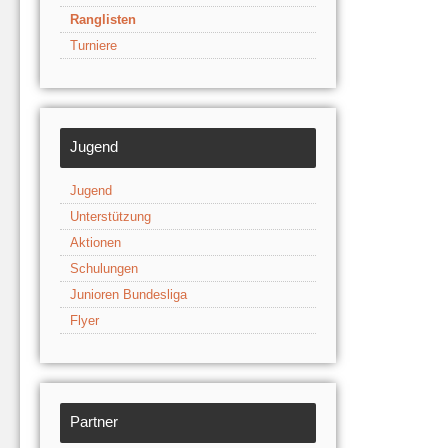
Ranglisten
Turniere
Jugend
Jugend
Unterstützung
Aktionen
Schulungen
Junioren Bundesliga
Flyer
Partner