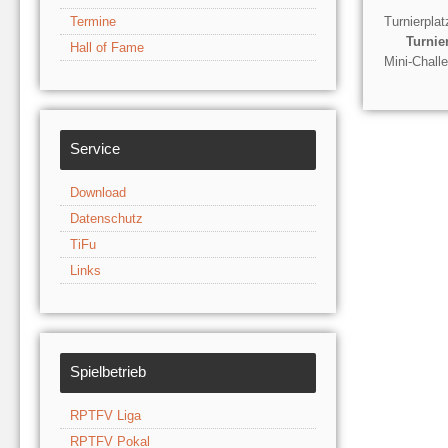
Termine
Turnierpla
Turnie
Hall of Fame
Mini-Chall
Service
Download
Datenschutz
TiFu
Links
Spielbetrieb
RPTFV Liga
RPTFV Pokal