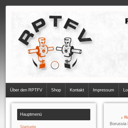
Über den RPTFV
Shop
Kontakt
Impressum
Lo
Hauptmenü
Ra
Borussia 
Startseite