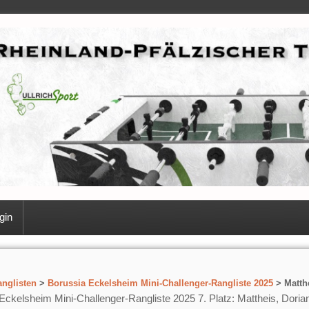
gin
nglisten
>
Borussia Eckelsheim Mini-Challenger-Rangliste 2025
> Matthe
Eckelsheim Mini-Challenger-Rangliste 2025 7. Platz: Mattheis, Doria