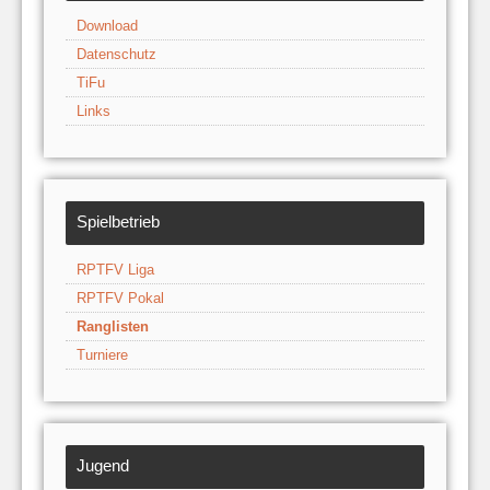
Download
Datenschutz
TiFu
Links
Spielbetrieb
RPTFV Liga
RPTFV Pokal
Ranglisten
Turniere
Jugend