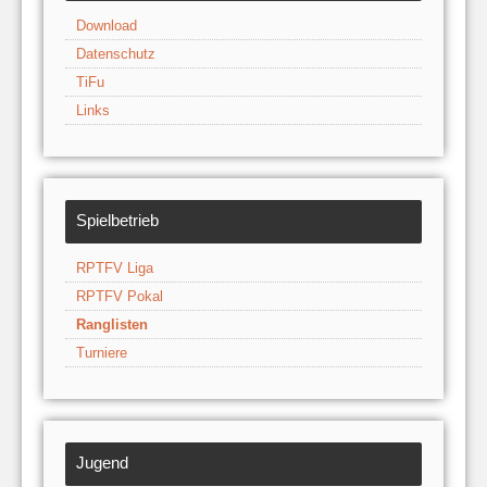
Download
Datenschutz
TiFu
Links
Spielbetrieb
RPTFV Liga
RPTFV Pokal
Ranglisten
Turniere
Jugend