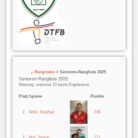
Ranglisten
> Senioren-Rangliste 2025
Senioren-Rangliste 2025
Wertung: maximal 10 beste Ergebnisse
Platz
Spieler
Punkte
1
Nöhl, Stephan
336
2
Mai, Simon
272