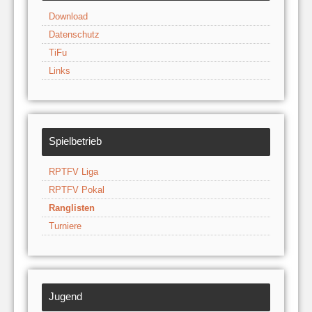
Download
Datenschutz
TiFu
Links
Spielbetrieb
RPTFV Liga
RPTFV Pokal
Ranglisten
Turniere
Jugend